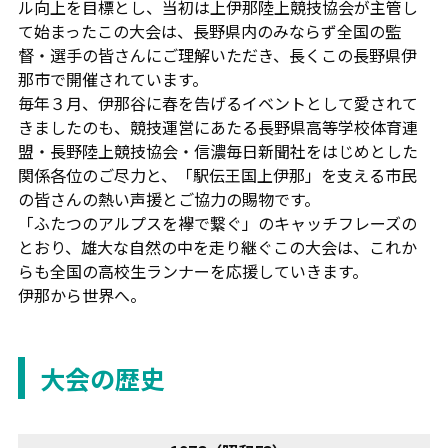
ル向上を目標とし、当初は上伊那陸上競技協会が主管し
て始まったこの大会は、長野県内のみならず全国の監
督・選手の皆さんにご理解いただき、長くこの長野県伊
那市で開催されています。
毎年３月、伊那谷に春を告げるイベントとして愛されて
きましたのも、競技運営にあたる長野県高等学校体育連
盟・長野陸上競技協会・信濃毎日新聞社をはじめとした
関係各位のご尽力と、「駅伝王国上伊那」を支える市民
の皆さんの熱い声援とご協力の賜物です。
「ふたつのアルプスを襷で繋ぐ」のキャッチフレーズの
とおり、雄大な自然の中を走り継ぐこの大会は、これか
らも全国の高校生ランナーを応援していきます。
伊那から世界へ。
大会の歴史