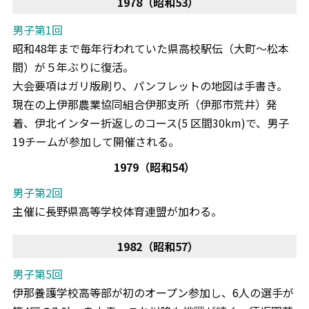
1978（昭和53）
男子第1回
昭和48年まで毎年行われていた県高校駅伝（大町～松本
間）が５年ぶりに復活。
大会要項はガリ版刷り、パンフレットの地図は手書き。
現在の上伊那農業協同組合伊那支所（伊那市荒井）発
着、伊北インター折返しのコース(5 区間30km)で、男子
19チームが参加して開催される。
1979（昭和54）
男子第2回
主催に長野県高等学校体育連盟が加わる。
1982（昭和57）
男子第5回
伊那養護学校高等部が初のオープン参加し、6人の選手が