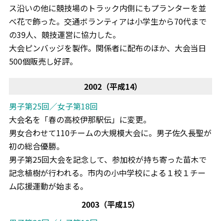
ス沿いの他に競技場のトラック内側にもプランターを並
べ花で飾った。交通ボランティアは小学生から70代まで
の39人、競技運営に協力した。
大会ピンバッジを製作。関係者に配布のほか、大会当日
500個販売し好評。
2002（平成14）
男子第25回／女子第18回
大会名を「春の高校伊那駅伝」に変更。
男女合わせて110チームの大規模大会に。男子佐久長聖が
初の総合優勝。
男子第25回大会を記念して、参加校が持ち寄った苗木で
記念植樹が行われる。市内の小中学校による１校１チー
ム応援運動が始まる。
2003（平成15）