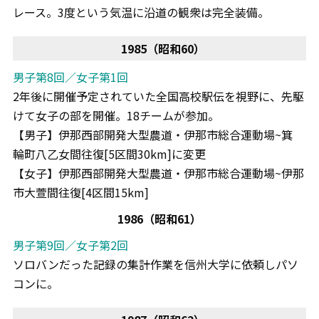
レース。3度という気温に沿道の観衆は完全装備。
1985（昭和60）
男子第8回／女子第1回
2年後に開催予定されていた全国高校駅伝を視野に、先駆
けて女子の部を開催。18チームが参加。
【男子】伊那西部開発大型農道・伊那市総合運動場~箕
輪町八乙女間往復[5区間30km]に変更
【女子】伊那西部開発大型農道・伊那市総合運動場~伊那
市大萱間往復[4区間15km]
1986（昭和61）
男子第9回／女子第2回
ソロバンだった記録の集計作業を信州大学に依頼しパソ
コンに。