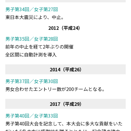
男子第34回／女子第27回
東日本大震災により、中止。
2012（平成24）
男子第35回／女子第28回
前年の中止を経て2年ぶりの開催
全区間に自動計測を導入
2014（平成26）
男子第37回／女子第30回
男女合わせたエントリー数が200チームとなる。
2017（平成29）
男子第40回／女子第33回
男子第40回大会を記念して、本大会に多大な貢献をいた