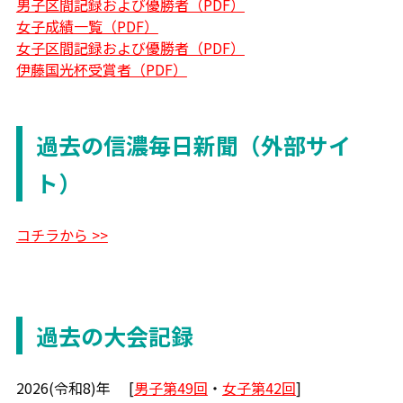
男子区間記録および優勝者（PDF）
女子成績一覧（PDF）
女子区間記録および優勝者（PDF）
伊藤国光杯受賞者（PDF）
過去の信濃毎日新聞（外部サイ
ト）
コチラから >>
過去の大会記録
2026(令和8)年 [
男子第49回
・
女子第42回
]