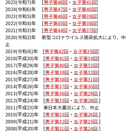
2025(令和7)年 [
男子第48回
・
女子第41回
]
2024(令和6)年 [
男子第47回
・
女子第40回
]
2023(令和5)年 [
男子第46回
・
女子第39回
]
2022(令和4)年 [
男子第45回
・
女子第38回
]
2021(令和3)年 [
男子第44回
・
女子第37回
]
2020(令和2)年 新型コロナウイルス感染拡大により、中
止
2019(令和元)年 [
男子第42回
・
女子第35回
]
2018(平成30)年 [
男子第41回
・
女子第34回
]
2017(平成29)年 [
男子第40回
・
女子第33回
]
2016(平成28)年 [
男子第39回
・
女子第32回
]
2015(平成27)年 [
男子第38回
・
女子第31回
]
2014(平成26)年 [
男子第37回
・
女子第30回
]
2013(平成25)年 [
男子第36回
・
女子第29回
]
2012(平成24)年 [
男子第35回
・
女子第28回
]
2011(平成23)年 東日本大震災により、中止
2010(平成22)年 [
男子第33回
・
女子第26回
]
2009(平成21)年 [
男子第32回
・
女子第25回
]
2008(平成20)年 [
男子第31回
・
女子第24回
]