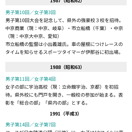
1987（昭和62）
男子第10回／女子第3回
男子第10回大会を記念して、県外の強豪校３校を招待。
中京商業（現：中京、岐阜）・市立船橋（千葉）・中京
（現：中京大中京、愛知）
市立船橋の監督は小出義雄氏。車の屋根につけレースの
タイムを知らせるスポーツタイマーが伊那谷に初出場。
1988（昭和63）
男子第11回／女子第4回
女子の部に宇治高校（現：立命館宇治、京都）を初招
待。県外校にも門戸を開き、一般校の参加が始まる。表
彰を「総合の部」「県内の部」とする。
1991（平成3）
男子第14回／女子第7回