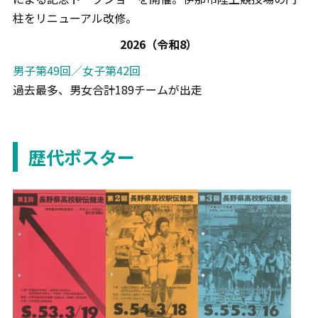
柱をリニューアル改修。
2026（令和8）
男子第49回／女子第42回
過去最多、男女合計189チームが出走
歴代ポスター