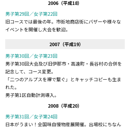
2006（平成18）
男子第29回／女子第22回
旧コースでは最後の年。市街地商店街にバザーや様々な
イベントを開催し大会を歓迎。
2007（平成19）
男子第30回／女子第23回
男子第30回大会及び旧伊那市・高遠町・長谷村の合併を
記念して、コース変更。
「二つのアルプスを襷で繋ぐ」とキャッチコピーも生ま
れた。
男子第1区自動計測導入。
2008（平成20）
男子第31回／女子第24回
日本がうまい！全国味自慢物産展開催。出場校にちなん