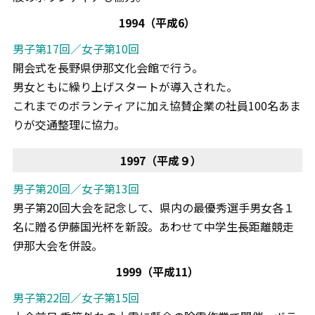
1994（平成6）
男子第17回／女子第10回
開会式を長野県伊那文化会館で行う。
男女ともに繰り上げスタートが導入された。
これまでのボランティアに加え協賛企業の社員100名あま
りが交通整理に協力。
1997（平成９）
男子第20回／女子第13回
男子第20回大会を記念して、県内の最優秀選手男女各１
名に贈る伊藤国光杯を新設。あわせて中学生長距離競走
伊那大会を併設。
1999（平成11）
男子第22回／女子第15回